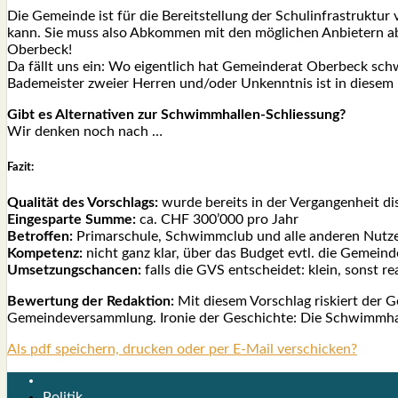
Die Gemein­de ist für die Bereit­stel­lung der Schul­in­fra­struk­tu
kann. Sie muss also Abkom­men mit den mög­li­chen Anbie­tern absch
Ober­beck!
Da fällt uns ein: Wo eigent­lich hat Gemein­de­rat Ober­beck schw
Bade­meis­ter zwei­er Her­ren und/oder Unkennt­nis ist in die­sem 
Gibt es Alter­na­ti­ven zur Schwimm­hal­len-Schlies­sung?
Wir den­ken noch nach …
Fazit:
Qua­li­tät des Vor­schlags:
wur­de bereits in der Ver­gan­gen­heit di
Ein­ge­spar­te Sum­me:
ca. CHF 300’000 pro Jahr
Betrof­fen:
Pri­mar­schu­le, Schwimm­club und alle ande­ren Nutze
Kom­pe­tenz:
nicht ganz klar, über das Bud­get evtl. die Gemein­d
Umset­zungs­chan­cen:
falls die GVS ent­schei­det: klein, sonst rea­
Bewer­tung der Redak­ti­on:
Mit die­sem Vor­schlag ris­kiert der G
Gemein­de­ver­samm­lung. Iro­nie der Geschich­te: Die Schwimm­hal
Als pdf speichern, drucken oder per E-Mail verschicken?
Politik