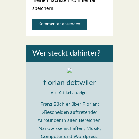
meinen nächsten Kommentar
speichern.
Wer steckt dahin­ter?
florian dettwiler
Alle Artikel anzeigen
Franz Büchler über Florian:
»Bescheiden auftretender
Allrounder in allen Bereichen:
Nanowissenschaften, Musik,
Computer und Wordpress,