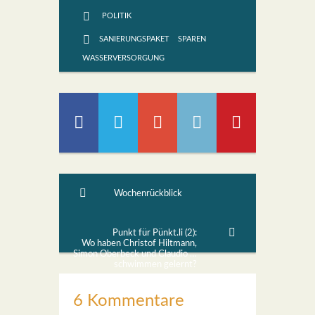
POLITIK
SANIERUNGSPAKET
SPAREN
WASSERVERSORGUNG
Wochenrückblick
Punkt für Pünkt.li (2):
Wo haben Christof Hiltmann,
Simon Oberbeck und Claudio Botti
schwimmen gelernt?
6 Kommentare