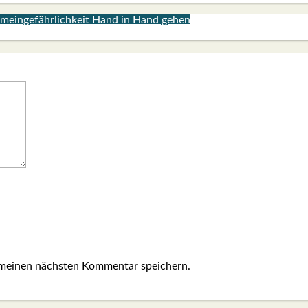
emeingefährlichkeit Hand in Hand gehen
 meinen nächsten Kommentar speichern.