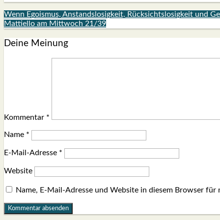
Wenn Egoismus, Anstandslosigkeit, Rücksichtslosigkeit und G
Mattiello am Mittwoch 21/39
Deine Meinung
Kommentar
*
Name
*
E-Mail-Adresse
*
Website
Name, E-Mail-Adresse und Website in diesem Browser für