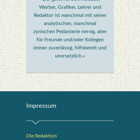
Werber, Grafiker, Lehrer und
Redaktor ist manchmal mit seiner
analytischen, manchmal
zynischen Pedanterie nervig, aber
für Freunde und/oder Kollegen
immer zuverlässig, hilfsbereit und
unersetzlich.«
Impres­sum
Die Redak­ti­on