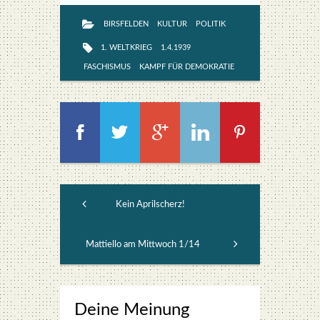
BIRSFELDEN
KULTUR
POLITIK
1. WELTKRIEG
1.4.1939
FASCHISMUS
KAMPF FÜR DEMOKRATIE
Kein Aprilscherz!
Mattiello am Mittwoch 1/14
Deine Meinung