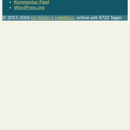
Kommentar-Feed
WordPress.org
© 2013-2026
birsfälder.li redaktion
, online seit 4722 Tagen