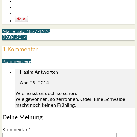
Marie Lotz 1877-1970
29.04.2014
1 Kommentar
Kommentiere
Hasira
Antworten
Apr. 29, 2014
Wie heisst es doch so schön:
Wie gewon­nen, so zer­ron­nen. Oder: Eine Schwal­be
macht noch kei­nen Früh­ling.
Deine Meinung
Kommentar
*