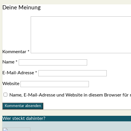
Deine Meinung
Kommentar
*
Name
*
E-Mail-Adresse
*
Website
Name, E-Mail-Adresse und Website in diesem Browser für
Wer steckt dahin­ter?