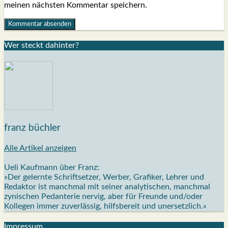
meinen nächsten Kommentar speichern.
Wer steckt dahin­ter?
franz büchler
Alle Artikel anzeigen
Ueli Kaufmann über Franz:
»Der gelernte Schriftsetzer, Werber, Grafiker, Lehrer und
Redaktor ist manchmal mit seiner analytischen, manchmal
zynischen Pedanterie nervig, aber für Freunde und/oder
Kollegen immer zuverlässig, hilfsbereit und unersetzlich.«
Impres­sum