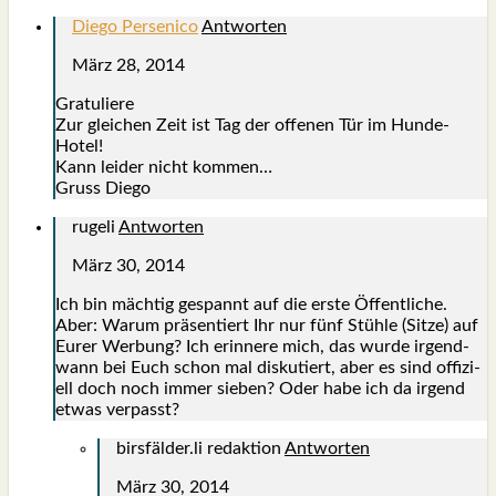
Diego Persenico
Antworten
März 28, 2014
Gra­tu­lie­re
Zur glei­chen Zeit ist Tag der offe­nen Tür im Hun­de-
Hotel!
Kann lei­der nicht kom­men…
Gruss Die­go
rugeli
Antworten
März 30, 2014
Ich bin mäch­tig gespannt auf die ers­te Öffent­li­che.
Aber: War­um prä­sen­tiert Ihr nur fünf Stüh­le (Sit­ze) auf
Eurer Wer­bung? Ich erin­ne­re mich, das wur­de irgend­
wann bei Euch schon mal dis­ku­tiert, aber es sind offi­zi­
ell doch noch immer sie­ben? Oder habe ich da irgend
etwas ver­passt?
birsfälder.li redaktion
Antworten
März 30, 2014