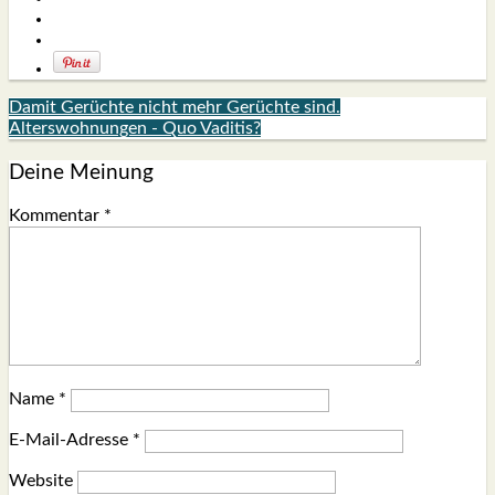
Damit Gerüchte nicht mehr Gerüchte sind.
Alterswohnungen - Quo Vaditis?
Deine Meinung
Kommentar
*
Name
*
E-Mail-Adresse
*
Website