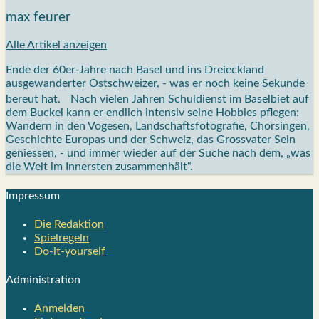
max feurer
Alle Artikel anzeigen
Ende der 60er-Jahre nach Basel und ins Dreieckland
ausgewanderter Ostschweizer, - was er noch keine Sekunde
bereut hat. Nach vielen Jahren Schuldienst im Baselbiet auf
dem Buckel kann er endlich intensiv seine Hobbies pflegen:
Wandern in den Vogesen, Landschaftsfotografie, Chorsingen,
Geschichte Europas und der Schweiz, das Grossvater Sein
geniessen, - und immer wieder auf der Suche nach dem, „was
die Welt im Innersten zusammenhält“.
Impres­sum
Die Redak­ti­on
Spiel­re­geln
Do-it-your­s­elf
Admi­nis­tra­ti­on
Anmelden