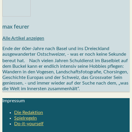
max feurer
Alle Artikel anzeigen
Ende der 60er-Jahre nach Basel und ins Dreieckland
ausgewanderter Ostschweizer, - was er noch keine Sekunde
bereut hat. Nach vielen Jahren Schuldienst im Baselbiet auf
dem Buckel kann er endlich intensiv seine Hobbies pflegen:
Wandern in den Vogesen, Landschaftsfotografie, Chorsingen,
Geschichte Europas und der Schweiz, das Grossvater Sein
geniessen, - und immer wieder auf der Suche nach dem, „was
die Welt im Innersten zusammenhält“.
Impres­sum
Die Redak­ti­on
Spiel­re­geln
Do-it-your­s­elf