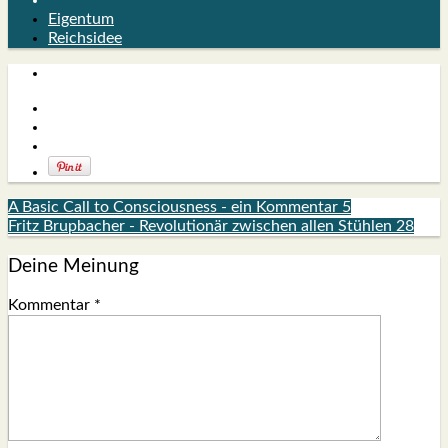
Eigentum
Reichsidee
A Basic Call to Consciousness - ein Kommentar 5
Fritz Brupbacher - Revolutionär zwischen allen Stühlen 28
Deine Meinung
Kommentar
*