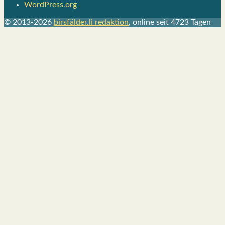
WordPress.org
© 2013-2026
birsfälder.li redaktion
, online seit 4723 Tagen