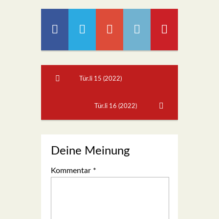
Tür.li 15 (2022)
Tür.li 16 (2022)
Deine Meinung
Kommentar
*