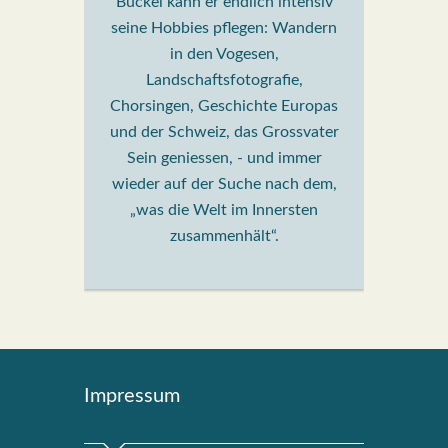
Buckel kann er endlich intensiv
seine Hobbies pflegen: Wandern
in den Vogesen,
Landschaftsfotografie,
Chorsingen, Geschichte Europas
und der Schweiz, das Grossvater
Sein geniessen, - und immer
wieder auf der Suche nach dem,
„was die Welt im Innersten
zusammenhält“.
Impres­sum