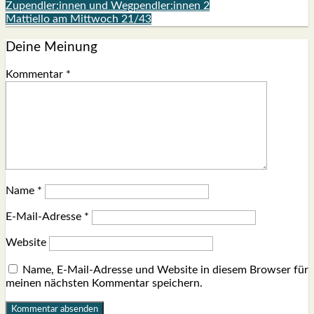
Zupendler:innen und Wegpendler:innen 2
Mattiello am Mittwoch 21/43
Deine Meinung
Kommentar
*
Name
*
E-Mail-Adresse
*
Website
Name, E-Mail-Adresse und Website in diesem Browser für
meinen nächsten Kommentar speichern.