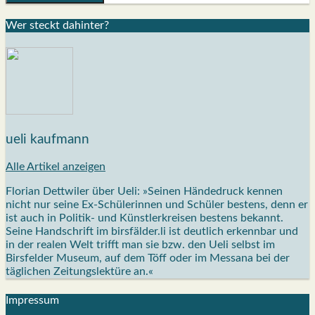
Wer steckt dahin­ter?
ueli kaufmann
Alle Artikel anzeigen
Florian Dettwiler über Ueli: »Seinen Händedruck kennen
nicht nur seine Ex-Schülerinnen und Schüler bestens, denn er
ist auch in Politik- und Künstlerkreisen bestens bekannt.
Seine Handschrift im birsfälder.li ist deutlich erkennbar und
in der realen Welt trifft man sie bzw. den Ueli selbst im
Birsfelder Museum, auf dem Töff oder im Messana bei der
täglichen Zeitungslektüre an.«
Impres­sum