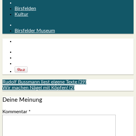
Birsfelden
Kultur
Birsfelder Museum
Rudolf Bussmann liest eigene Texte (39)
Wir machen Nägel mit Köpfen! (2)
Deine Meinung
Kommentar
*