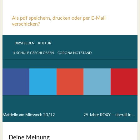
Als pdf speichern, drucken oder per E-Mail
verschicken?
BIRSFELDEN
KULTUR
# SCHULE GESCHLOSSEN
CORONA NOTSTAND
Mattiello am Mittwoch 20/12
25 Jahre ROXY — überall in der Welt (21)
Deine Meinung