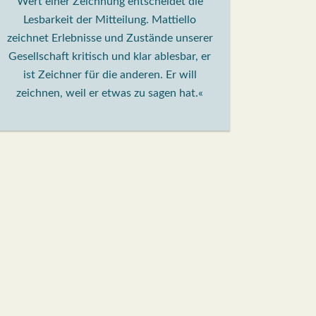
Wert einer Zeichnung entscheidet die
Lesbarkeit der Mitteilung. Mattiello
zeichnet Erlebnisse und Zustände unserer
Gesellschaft kritisch und klar ablesbar, er
ist Zeichner für die anderen. Er will
zeichnen, weil er etwas zu sagen hat.«