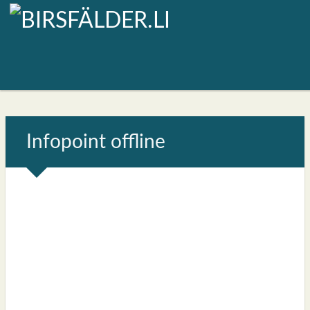
Info­point off­line