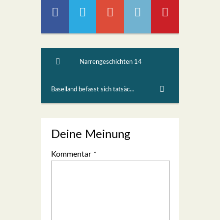
Narrengeschichten 14
Baselland befasst sich tatsächlich mit dem Klima! (2)
Deine Meinung
Kommentar
*