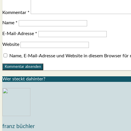
Kommentar
*
Name
*
E-Mail-Adresse
*
Website
Name, E-Mail-Adresse und Website in diesem Browser für
Wer steckt dahin­ter?
franz büchler