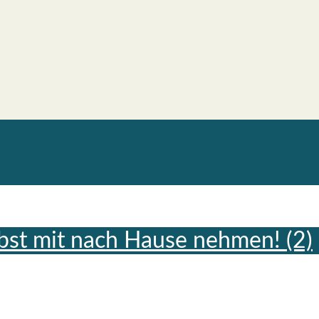
bst mit nach Hau­se neh­men! (2)