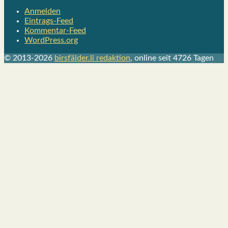
Anmelden
Eintrags-Feed
Kommentar-Feed
WordPress.org
© 2013-2026
birsfälder.li redaktion
, online seit 4726 Tagen