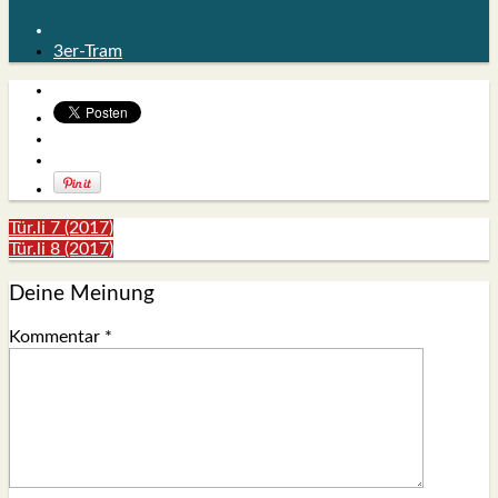
3er-Tram
Tür.li 7 (2017)
Tür.li 8 (2017)
Deine Meinung
Kommentar
*