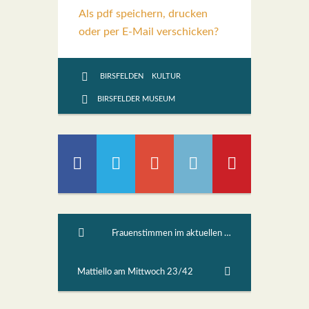
Als pdf speichern, drucken
oder per E-Mail verschicken?
BIRSFELDEN
KULTUR
BIRSFELDER MUSEUM
Frauenstimmen im aktuellen Nahost-Drama 2
Mattiello am Mittwoch 23/42