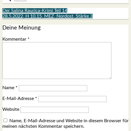
Der Salina Raurica-Krimi Teil 14
28.5.2022, H 10.15, MEZ, Nordost, Stärke 3
Deine Meinung
Kommentar
*
Name
*
E-Mail-Adresse
*
Website
Name, E-Mail-Adresse und Website in diesem Browser für
meinen nächsten Kommentar speichern.