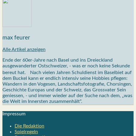
max feurer
Alle Artikel anzeigen
Ende der 60er-Jahre nach Basel und ins Dreieckland
ausgewanderter Ostschweizer, - was er noch keine Sekunde
bereut hat. Nach vielen Jahren Schuldienst im Baselbiet auf
dem Buckel kann er endlich intensiv seine Hobbies pflegen:
Wandern in den Vogesen, Landschaftsfotografie, Chorsingen,
Geschichte Europas und der Schweiz, das Grossvater Sein
geniessen, - und immer wieder auf der Suche nach dem, „was
die Welt im Innersten zusammenhält“.
Impres­sum
Die Redak­ti­on
Spiel­re­geln