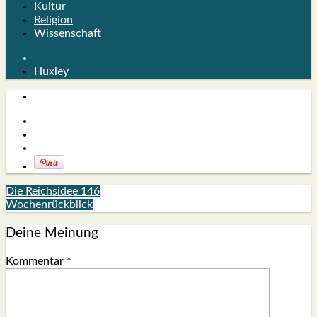
Kultur
Religion
Wissenschaft
Huxley
Die Reichsidee 146
Wochenrückblick
Deine Meinung
Kommentar
*