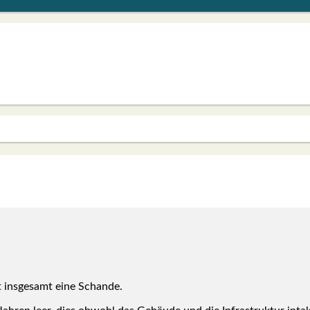
 ins­ge­samt eine Schan­de.