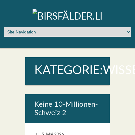
KATEGORIE:WIS
Kei­ne 10-Mil­lio­nen-
Schweiz 2
5. Mai 2026