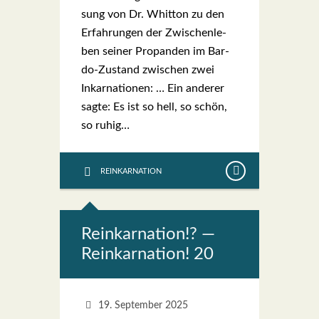
sung von Dr. Whit­ton zu den
Erfah­run­gen der Zwi­schen­le­
ben sei­ner Pro­pan­den im Bar­­
do-Zustand zwi­schen zwei
Inkar­na­tio­nen: … Ein ande­rer
sag­te: Es ist so hell, so schön,
so ruhig…
REINKARNATION
Reinkar­na­ti­on!? —
Reinkar­na­ti­on! 20
19. September 2025